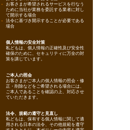
お客さまが希望されるサービスを行なう
ために当社が業務を委託する業者に対し
て開示する場合
法令に基づき開示することが必要である
場合
個人情報の安全対策
私どもは、個人情報の正確性及び安全性
確保のために、セキュリティに万全の対
策を講じています。
ご本人の照会
お客さまがご本人の個人情報の照会・修
正・削除などをご希望される場合には、
ご本人であることを確認の上、対応させ
ていただきます。
法令、規範の遵守と見直し
私どもは、保有する個人情報に関して適
用される日本の法令、その他規範を遵守
するとともに、本ポリシーの内容を適宜