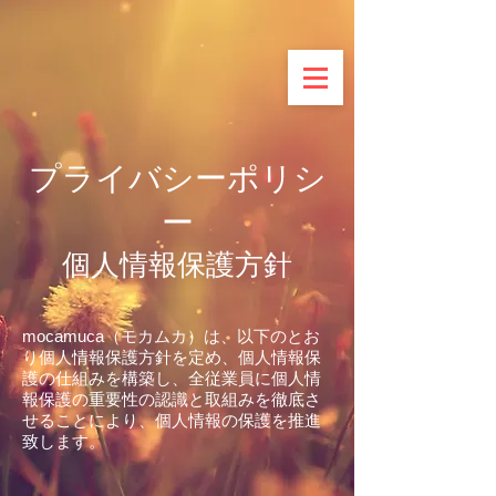
プライバシーポリシ
ー
​個人情報保護方針
mocamuca（モカムカ）は、以下のとお
り個人情報保護方針を定め、個人情報保
護の仕組みを構築し、全従業員に個人情
報保護の重要性の認識と取組みを徹底さ
せることにより、個人情報の保護を推進
致します。